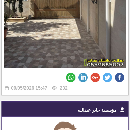
09/05/2026 15:47
232
مؤسسة جابر عبدالله