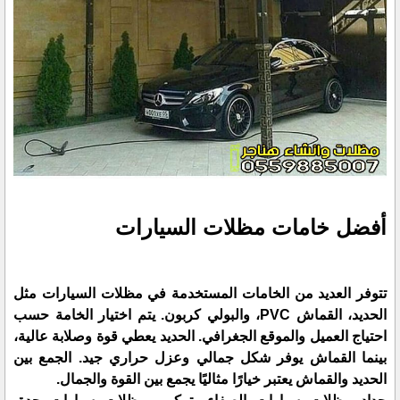
أفضل خامات مظلات السيارات
تتوفر العديد من الخامات المستخدمة في مظلات السيارات مثل
الحديد، القماش PVC، والبولي كربون. يتم اختيار الخامة حسب
احتياج العميل والموقع الجغرافي. الحديد يعطي قوة وصلابة عالية،
بينما القماش يوفر شكل جمالي وعزل حراري جيد. الجمع بين
الحديد والقماش يعتبر خيارًا مثاليًا يجمع بين القوة والجمال.