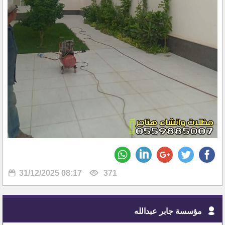
31/12/2025 08:17
371
مؤسسة جابر عبدالله