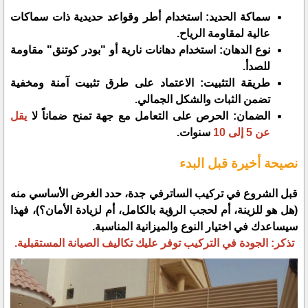
​سماكة الحديد: استخدام أطر وقواعد حديدية ذات سماكات
عالية لمقاومة الرياح.
​نوع الدهان: استخدام دهانات نارية أو "بودر كوتنق" مقاومة
للصدأ.
​طريقة التثبيت: الاعتماد على طرق تثبيت آمنة ومخفية
تضمن الثبات والشكل الجمالي.
​الضمان: الحرص على التعامل مع جهة تمنح ضماناً لا
يقل
عن 5 إلى 10
سنوات.
​نصيحة أخيرة قبل البدء
​قبل الشروع في تركيب الساترفي جدة، حدد الغرض الأساسي منه
(هل هو للزينة، أم لحجب الرؤية بالكامل، أم لزيادة الأمان؟)، فهذا
سيساعدك في اختيار النوع والميزانية المناسبة.
​تذكر: الجودة في التركيب توفر عليك تكاليف الصيانة المستقبلية.