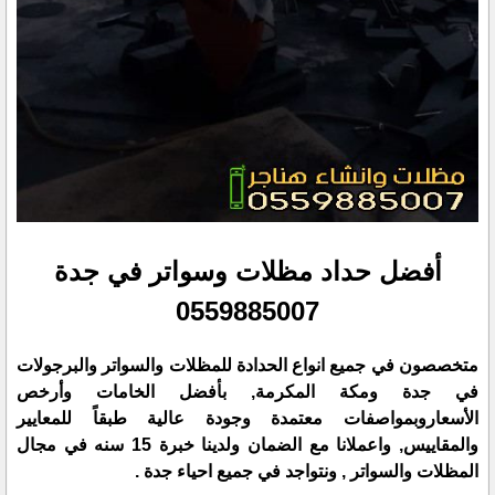
أفضل حداد مظلات وسواتر في جدة
0559885007
متخصصون في جميع انواع الحدادة للمظلات والسواتر والبرجولات
في جدة ومكة المكرمة, بأفضل الخامات وأرخص
الأسعاروبمواصفات معتمدة وجودة عالية طبقاً للمعايير
والمقاييس, واعملانا مع الضمان ولدينا خبرة 15 سنه في مجال
المظلات والسواتر , ونتواجد في جميع احياء جدة .