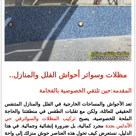
مظلات وسواتر أحواش الفلل والمنازل..
المقدمه:حين تلتقي الخصوصية بالفخامة
​تعد الأحواش والمساحات الخارجية في الفلل والمنازل المتنفس
الحقيقي للعائلة، ولكن مع تقلبات الطقس في منطقتنا والحاجة
الملحة للخصوصية، يصبح
تركيب المظلات والسواترفي حي
الأندلس بجدة
مجرد كمالية، بل ضرورة إنشائية وجمالية. في هذا
الدليل، نستعرض كيف تحول هذه العناصر حوش منزلك إلى واحة