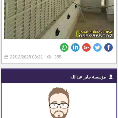
22/12/2025 08:21
355
مؤسسة جابر عبدالله