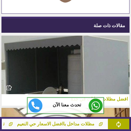
مقالات ذات صلة
افضل مظلات خزانات في جدة
تحدث معنا الآن
فضل الاسعار حي النعيم
تركيب صيانة سواتر حي الفيصلية جدة