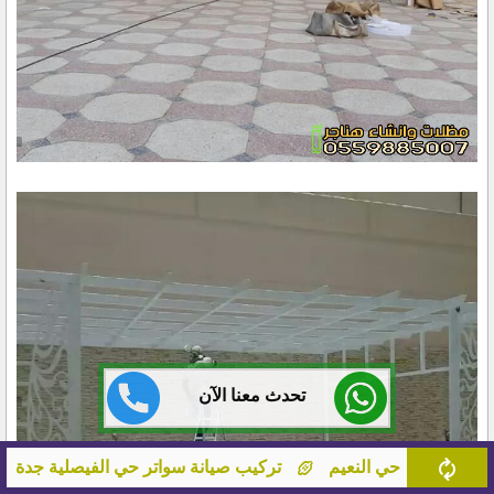
تحدث معنا الآن
نة سواتر حي الفيصلية جدة
اسعار مظلات حماية سيارات حي ال