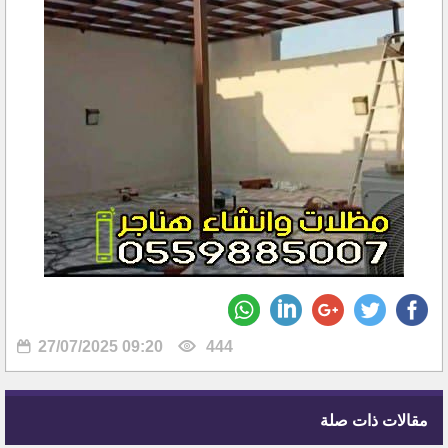
27/07/2025 09:20
444
مقالات ذات صلة