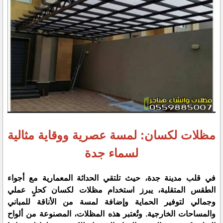
مظلات لكسان: لمسة عصرية ووقاية مثالية
لسماء جدة
في قلب مدينة جدة، حيث تلتقي الحداثة المعمارية مع أجواء
الطقس المتقلبة، يبرز استخدام مظلات لكسان كحلٍ عملي
وجمالي لتوفير الحماية وإضافة لمسة من الأناقة للمباني
والمساحات الخارجية. وتُعتبر هذه المظلات، المصنوعة من ألواح