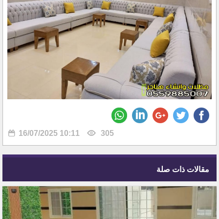
16/07/2025 10:11
305
مقالات ذات صلة