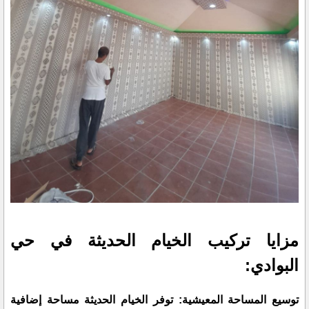
مزايا تركيب الخيام الحديثة في حي
البوادي:
توسيع المساحة المعيشية: توفر الخيام الحديثة مساحة إضافية