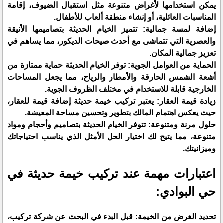
يمكن استخدامها لأغراض متنوعة مثل استقبال الضيوف، إقامة
المناسبات العائلية، أو إنشاء منطقة ألعاب للأطفال.
إضافة لمسة جمالية: تتميز الخيام الحديثة بتصاميمها الأنيقة
والعصرية التي تتماشى مع أحدث صيحات الديكور، مما يساهم في
تعزيز جمالية المكان.
الحماية من العوامل الجوية: توفر الخيام الحديثة حماية ممتازة من
أشعة الشمس الحارقة والأمطار والرياح، مما يجعل المساحات
الخارجية قابلة للاستخدام في مختلف الظروف الجوية.
زيادة قيمة العقار: يعتبر تركيب خيمة حديثة إضافة قيمة للعقار،
حيث يعكس اهتمام المالك بتطوير وتحسين مساحة المعيشة.
حلول مرنة ومتنوعة: تتوفر الخيام الحديثة بتصاميم وأحجام ومواد
متنوعة، مما يتيح لك اختيار الحل الأمثل الذي يناسب احتياجاتك
وميزانيتك.
اعتبارات مهمة عند تركيب خيمة حديثة في
حي البوادي:
تحديد الغرض من الخيمة: قبل البدء في البحث عن شركة تركيب،