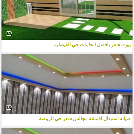
بيوت شعر بافضل الخامات حي الفيصلية
صيانة استبدال اقمشة مجالس شعر حي الروضة