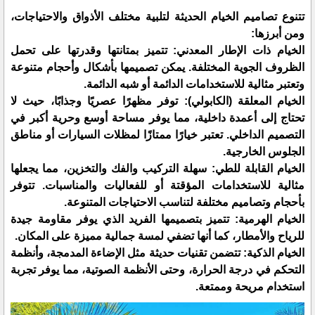
تتنوع تصاميم الخيام الحديثة لتلبية مختلف الأذواق والاحتياجات،
ومن أبرزها:
الخيام ذات الإطار المعدني: تتميز بمتانتها وقدرتها على تحمل
الظروف الجوية المختلفة. يمكن تصميمها بأشكال وأحجام متنوعة
وتعتبر مثالية للاستخدامات الدائمة أو شبه الدائمة.
الخيام المعلقة (الكابولي): توفر مظهرًا عصريًا وجذابًا، حيث لا
تحتاج إلى أعمدة داخلية، مما يوفر مساحة أوسع وحرية أكبر في
التصميم الداخلي. تعتبر خيارًا ممتازًا لمظلات السيارات أو مناطق
الجلوس الخارجية.
الخيام القابلة للطي: سهلة التركيب والفك والتخزين، مما يجعلها
مثالية للاستخدامات المؤقتة أو للفعاليات والمناسبات. تتوفر
بأحجام وتصاميم مختلفة لتناسب الاحتياجات المتنوعة.
الخيام الهرمية: تتميز بتصميمها الفريد الذي يوفر مقاومة جيدة
للرياح والأمطار، كما أنها تضفي لمسة جمالية مميزة على المكان.
الخيام الذكية: تتضمن تقنيات حديثة مثل الإضاءة المدمجة، وأنظمة
التحكم في درجة الحرارة، وحتى الأنظمة الصوتية، مما يوفر تجربة
استخدام مريحة وممتعة.