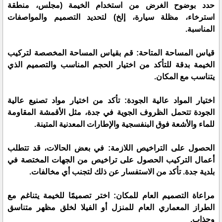
حدد بوضوح الغرض من استخدام الخيمة (مجلس، منطقة
استرخاء، مظلة سيارة، إلخ) لتحديد التصميم والمواصفات
المناسبة.
قياس المساحة المتاحة: قم بقياس المساحة المخصصة لتركيب
الخيمة بدقة للتأكد من اختيار الحجم المناسب والتصميم الذي
يتناسب مع المكان.
اختيار المواد عالية الجودة: تأكد من اختيار مواد تصنيع عالية
الجودة تتحمل الظروف الجوية في جدة، مثل الأقمشة المقاومة
للماء والأشعة فوق البنفسجية والإطارات المعدنية المتينة.
الحصول على التراخيص اللازمة: في بعض الحالات، قد تتطلب
أعمال التركيب الحصول على تراخيص من الجهات المختصة في
بلدية جدة. تأكد من الاستفسار عن ذلك لتجنب أي مخالفات.
مراعاة التصميم العام للمكان: اختر تصميمًا للخيمة يتناغم مع
الطراز المعماري العام للمنزل أو الفيلا لخلق مظهر متناسق
وجذاب.