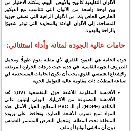
الألوان التقليدية كالبيج والأبيض. اليوم، يمكنك الاختيار من
بين لوحة واسعة من الألوان التي تتناسب مع الديكور
الخارجي الخاص بك. من الألوان الزاهية التي تضفي حيوية
للمساحة، إلى الألوان الهادئة والمحايدة التي توفر شعورًا
بالراحة والهدوء.
خامات عالية الجودة لمتانة وأداء استثنائي:
جودة الخامة هي العمود الفقري لأي مظلة تدوم طويلًا وتتحمل
الظروف الجوية القاسية. في جدة، حيث درجات الحرارة المرتفعة
والإشعاع الشمسي القوي، يجب أن تكون الخامات المستخدمة في
صناعة المظلات ذات مقاومة عالية للعوامل الجوية.
الأقمشة المقاومة للأشعة فوق البنفسجية (UV): تُعد
الأقمشة المصنوعة من الأكريليك، البولي إيثيلين عالي
الكثافة (HDPE)، أو الـ PVC المعالج، الخيار الأمثل. هذه
المواد تمنع تسرب الأشعة الضارة، وتحافظ على برودة
المنطقة تحت المظلة، وتتحمل التعرض المستمر للشمس
دون أن تتلاشى ألوانها أو تتلف.