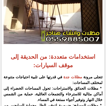
استخدامات متعددة: من الحديقة إلى
موقف السيارات:
تتجلى مرونة
مظلات جدة
في قدرتها على تلبية احتياجات متنوعة
لمختلف المساحات:
* مظلات الحدائق والاستراحات: تحول المساحات الخضراء إلى
أماكن مثالية للاسترخاء والتجمعات العائلية، حماية من الشمس
خلال النهار وتوفير أجواء ممتعة في المساء.
* مظلات المسابح: ضرورية لتوفير الظل وحماية السابحين من