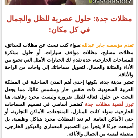
مظلات جدة: حلول عصرية للظل والجمال
في كل مكان:
تقدم مؤسسه جابر عبدلله:
سواء كنت تبحث عن مظلات للحدائق،
مظلات مسابح، مظلات مواقف سيارات، أو حلول مبتكرة
للمساحات الخارجية، جدة تقدم لك الخيارات الأمثل التي تجمع بين
الأداء والمتانة والجمال، لتحويل مساحاتك إلى واحات من الراحة
والأناقة.
تعتبر مدينة جدة، بكونها إحدى أهم المدن الساحلية في المملكة
العربية السعودية، ذات طقس حار ومشمس غالبًا، مما يجعل
البحث عن حلول فعالة للظل ضرورة وليست مجرد رفاهية. هنا
تبرز أهمية مظلات جدة
كعنصر أساسي في تصميم المساحات
الخارجية، سواء كانت للمنازل، المنتجعات، الأماكن التجارية، أو
حتى الأماكن العامة. لم تعد المظلات مجرد هياكل وظيفية، بل
أصبحت جزءًا لا يتجزأ من التصميم المعماري والديكور الخارجي،
مضيفة لمسة من الجمال والأناقة.