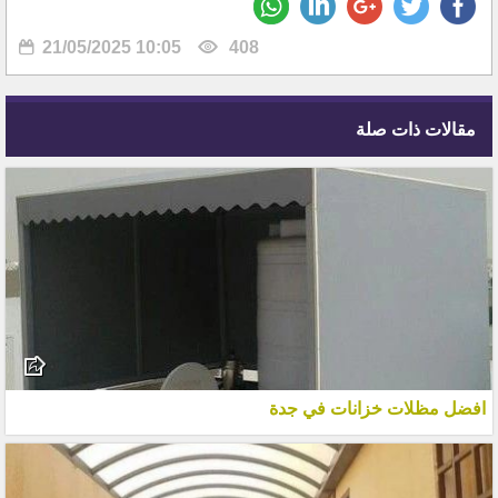
21/05/2025 10:05
408
مقالات ذات صلة
افضل مظلات خزانات في جدة