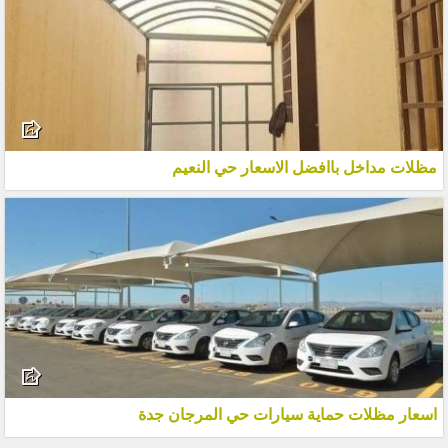
مظلات مداخل باافضل الاسعار حي النعيم
اسعار مظلات حماية سيارات حي المرجان جدة