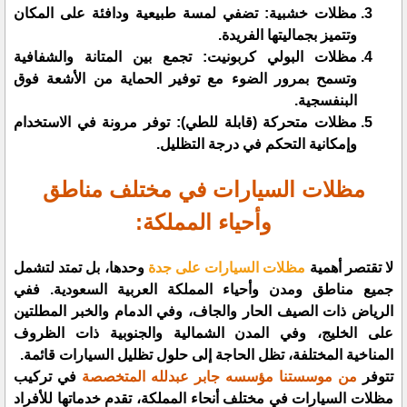
مظلات خشبية: تضفي لمسة طبيعية ودافئة على المكان
وتتميز بجماليتها الفريدة.
مظلات البولي كربونيت: تجمع بين المتانة والشفافية
وتسمح بمرور الضوء مع توفير الحماية من الأشعة فوق
البنفسجية.
مظلات متحركة (قابلة للطي): توفر مرونة في الاستخدام
وإمكانية التحكم في درجة التظليل.
مظلات السيارات في مختلف مناطق
وأحياء المملكة:
لا تقتصر أهمية
مظلات السيارات على جدة
وحدها، بل تمتد لتشمل
جميع مناطق ومدن وأحياء المملكة العربية السعودية. ففي
الرياض ذات الصيف الحار والجاف، وفي الدمام والخبر المطلتين
على الخليج، وفي المدن الشمالية والجنوبية ذات الظروف
المناخية المختلفة، تظل الحاجة إلى حلول تظليل السيارات قائمة.
تتوفر
من موسستنا مؤسسه جابر عبدلله المتخصصة
في تركيب
مظلات السيارات في مختلف أنحاء المملكة، تقدم خدماتها للأفراد