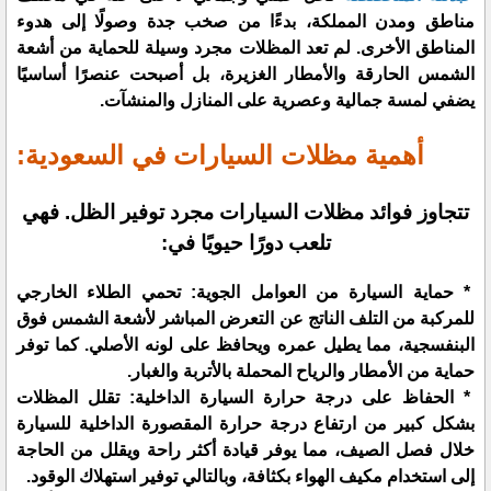
مناطق ومدن المملكة، بدءًا من صخب جدة وصولًا إلى هدوء
المناطق الأخرى. لم تعد المظلات مجرد وسيلة للحماية من أشعة
الشمس الحارقة والأمطار الغزيرة، بل أصبحت عنصرًا أساسيًا
يضفي لمسة جمالية وعصرية على المنازل والمنشآت.
أهمية مظلات السيارات في السعودية:
تتجاوز فوائد مظلات السيارات مجرد توفير الظل. فهي
تلعب دورًا حيويًا في:
* حماية السيارة من العوامل الجوية: تحمي الطلاء الخارجي
للمركبة من التلف الناتج عن التعرض المباشر لأشعة الشمس فوق
البنفسجية، مما يطيل عمره ويحافظ على لونه الأصلي. كما توفر
حماية من الأمطار والرياح المحملة بالأتربة والغبار.
* الحفاظ على درجة حرارة السيارة الداخلية: تقلل المظلات
بشكل كبير من ارتفاع درجة حرارة المقصورة الداخلية للسيارة
خلال فصل الصيف، مما يوفر قيادة أكثر راحة ويقلل من الحاجة
إلى استخدام مكيف الهواء بكثافة، وبالتالي توفير استهلاك الوقود.