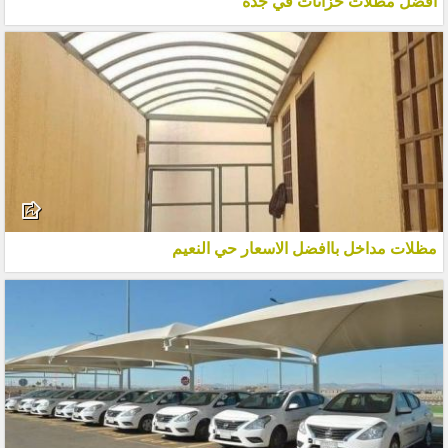
افضل مظلات خزانات في جدة
مظلات مداخل باافضل الاسعار حي النعيم