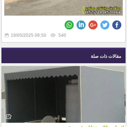
19/05/2025 09:50
540
مقالات ذات صلة