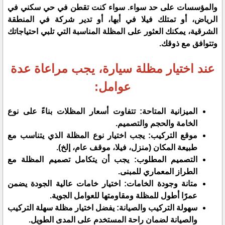
والمؤسسات على حد سواء. سواء كنت تقطن في حي سكني في
الرياض، أو تمتلك فيلا في أبها، أو تدير شركة في المنطقة
الشرقية، يمكنك العثور على المظلة المناسبة التي تلبي احتياجاتك
وتتوافق مع ذوقك.
عند اختيار مظلة سيارة، يجب مراعاة عدة
عوامل:
الميزانية المتاحة: تتفاوت أسعار المظلات بناءً على نوع
الخامة والحجم والتصميم.
موقع التركيب: يجب اختيار نوع المظلة الذي يتناسب مع
طبيعة المكان (منزل، فيلا، موقف عام، إلخ).
التصميم المطلوب: يجب أن يتكامل تصميم المظلة مع
الطراز المعماري للمبنى.
متانة وجودة الخامات: اختيار خامات عالية الجودة يضمن
عمرًا أطول للمظلة ومقاومتها للعوامل الجوية.
سهولة التركيب والصيانة: يفضل اختيار مظلة سهلة التركيب
والصيانة لضمان راحة المستخدم على المدى الطويل.