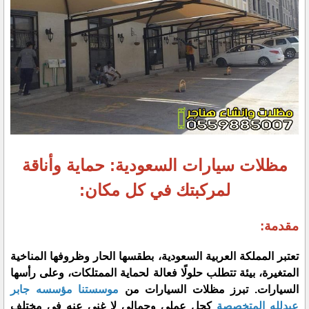
مظلات سيارات السعودية: حماية وأناقة
لمركبتك في كل مكان:
مقدمة:
تعتبر المملكة العربية السعودية، بطقسها الحار وظروفها المناخية
المتغيرة، بيئة تتطلب حلولًا فعالة لحماية الممتلكات، وعلى رأسها
السيارات. تبرز مظلات السيارات من
موسستنا مؤسسه جابر
عبدلله المتخصصة
كحل عملي وجمالي لا غنى عنه في مختلف