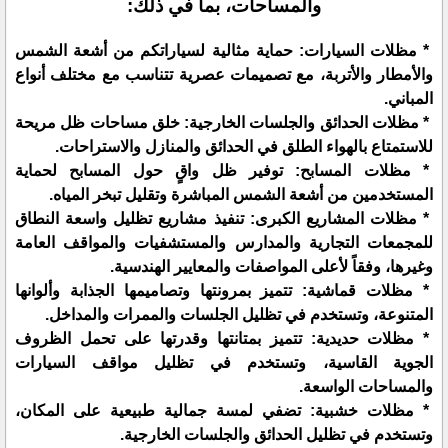
والمساحات، بما في ذلك:
* مظلات السيارات: حماية مثالية لسياراتكم من أشعة الشمس
والأمطار والأتربة، مع تصميمات عصرية تتناسب مع مختلف أنواع
المباني.
* مظلات الحدائق والجلسات الخارجية: خلق مساحات ظل مريحة
للاستمتاع بالهواء الطلق في الحدائق والمنازل والاستراحات.
* مظلات المسابح: توفير ظل واقٍ حول المسابح لحماية
المستخدمين من أشعة الشمس المباشرة وتقليل تبخر المياه.
* مظلات المشاريع الكبرى: تنفيذ مشاريع تظليل واسعة النطاق
للمجمعات التجارية والمدارس والمستشفيات والمواقف العامة
وغيرها، وفقاً لأعلى المواصفات والمعايير الهندسية.
* مظلات قماشية: تتميز بمرونتها وتصاميمها الجذابة وألوانها
المتنوعة، وتستخدم في تظليل الجلسات والممرات والمداخل.
* مظلات حديدية: تتميز بمتانتها وقدرتها على تحمل الظروف
الجوية القاسية، وتستخدم في تظليل مواقف السيارات
والمساحات الواسعة.
* مظلات خشبية: تضفي لمسة جمالية طبيعية على المكان،
وتستخدم في تظليل الحدائق والجلسات الخارجية.