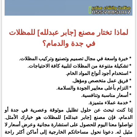
لماذا تختار مصنع [جابر عبدلله] للمظلات
في جدة والدمام؟
* خبرة واسعة في مجال تصميم وتصنيع وتركيب المظلات.
* تشكيلة متنوعة من المظلات لتلبية كافة الاحتياجات.
* استخدام أجود أنواع المواد الخام.
* فريق عمل متخصص ومؤهل.
* التزام بأعلى معايير الجودة والسلامة.
* أسعار مناسبة وتنافسية.
* خدمة عملاء متميزة.
إذا كنت تبحث عن حلول تظليل موثوقة وعصرية في جدة أو
الدمام، فإن مصنع [جابر عبدلله] للمظلات هو خيارك الأمثل.
تواصلوا معنا اليوم للحصول على استشارة مجانية وعرض أسعار لا
مثيل له. دعونا نحول مساحاتكم الخارجية إلى أماكن أكثر راحة