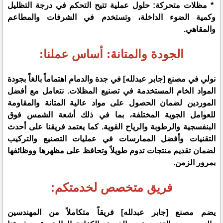
* مظلات متحركة: حلول عملية تتيح التحكم في درجة التظليل
وكمية الضوء الداخلة، وتستخدم في الشرفات والمطاعم
والمقاهي.
الجودة والمتانة: أساس عملنا:
نولي في مصنع [جابر عبدلله] في جدة والدمام اهتماماً بالغاً بجودة
المواد الخام المستخدمة في تصنيع المظلات. نتعامل مع أفضل
الموردين لضمان الحصول على مواد عالية المتانة والمقاومة
للعوامل الجوية المختلفة، بما في ذلك أشعة الشمس فوق
البنفسجية والرطوبة والرياح القوية. كما يعتمد فريقنا على أحدث
التقنيات وأفضل الممارسات في عمليات التصنيع والتركيب
لضمان تقديم منتجات تدوم طويلاً وتحافظ على مظهرها ووظائفها
بمرور الزمن.
فريق متخصص لخدمتكم:
يضم مصنع [جابر عبدلله] فريقاً متكاملاً من المهندسين