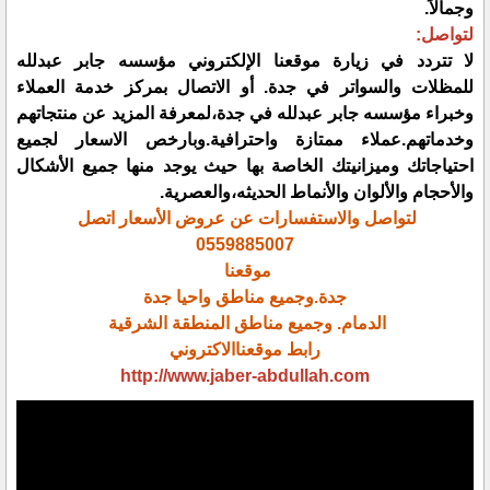
وجمالاً.
لتواصل:
لا تتردد في زيارة موقعنا الإلكتروني مؤسسه جابر عبدلله
للمظلات والسواتر في جدة. أو الاتصال بمركز خدمة العملاء
وخبراء مؤسسه جابر عبدلله في جدة،لمعرفة المزيد عن منتجاتهم
وخدماتهم.عملاء ممتازة واحترافية.وبارخص الاسعار لجميع
احتياجاتك وميزانيتك الخاصة بها حيث يوجد منها جميع الأشكال
والأحجام والألوان والأنماط الحديثه،والعصرية.
لتواصل والاستفسارات عن عروض الأسعار اتصل
0559885007
موقعنا
جدة.وجميع مناطق واحيا جدة
الدمام. وجميع مناطق المنطقة الشرقية
رابط موقعناالاكتروني
http://www.jaber-abdullah.com