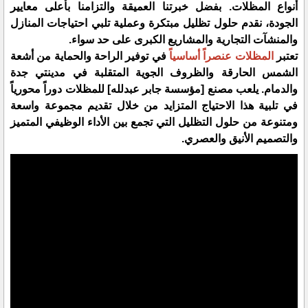
أنواع المظلات. بفضل خبرتنا العميقة والتزامنا بأعلى معايير
الجودة، نقدم حلول تظليل مبتكرة وعملية تلبي احتياجات المنازل
والمنشآت التجارية والمشاريع الكبرى على حد سواء.
تعتبر
المظلات عنصراً أساسياً
في توفير الراحة والحماية من أشعة
الشمس الحارقة والظروف الجوية المتقلبة في مدينتي جدة
والدمام. يلعب مصنع [مؤسسة جابر عبدلله] للمظلات دوراً محورياً
في تلبية هذا الاحتياج المتزايد من خلال تقديم مجموعة واسعة
ومتنوعة من حلول التظليل التي تجمع بين الأداء الوظيفي المتميز
والتصميم الأنيق والعصري.