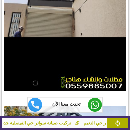
تحدث معنا الآن
تركيب صيانة سواتر حي الفيصلية جدة
اسعار مظلات حماي