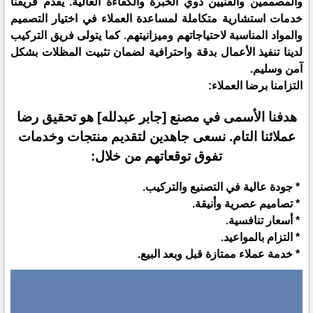
والمصممين والفنيين ذوي الخبرة والكفاءة العالية. يقدم فريقنا
خدمات استشارية متكاملة لمساعدة العملاء في اختيار التصميم
والمواد المناسبة لاحتياجاتهم وميزانيتهم. كما يتولى فريق التركيب
لدينا تنفيذ الأعمال بدقة واحترافية لضمان تثبيت المظلات بشكل
آمن وسليم.
التزامنا برضا العملاء:
هدفنا الأسمى في مصنع [جابر عبدلله] هو تحقيق رضا
عملائنا التام. نسعى جاهدين لتقديم منتجات وخدمات
تفوق توقعاتهم من خلال:
* جودة عالية في التصنيع والتركيب.
* تصاميم عصرية وأنيقة.
* أسعار تنافسية.
* التزام بالمواعيد.
* خدمة عملاء ممتازة قبل وبعد البيع.