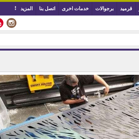
قرميد
برجوالات
خدمات اخرى
اتصل بنا
المزيد