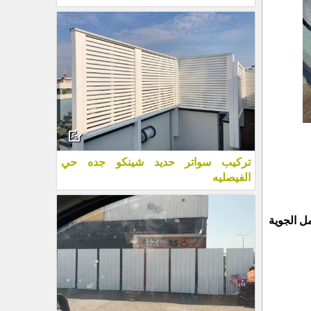
تركيب سواتر حديد شينكو جده حي
الفيصليه
ل الجوية