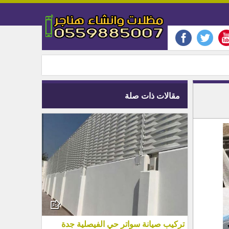
مقالات ذات صلة
تركيب صيانة سواتر حي الفيصلية جدة