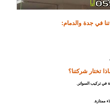
نا في جدة والدمام:
اذا تختار شركتنا؟
ة في تركيب السواتر.
ء ممتازة.