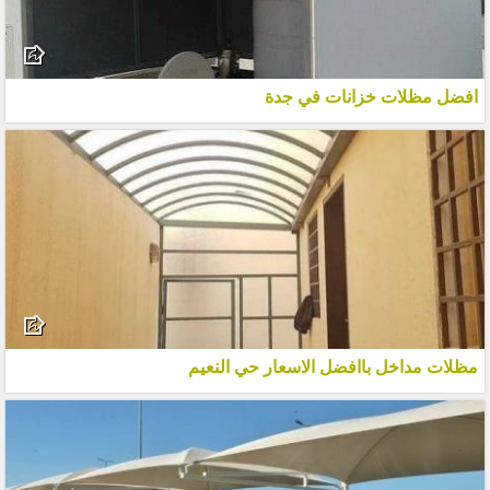
افضل مظلات خزانات في جدة
مظلات مداخل باافضل الاسعار حي النعيم