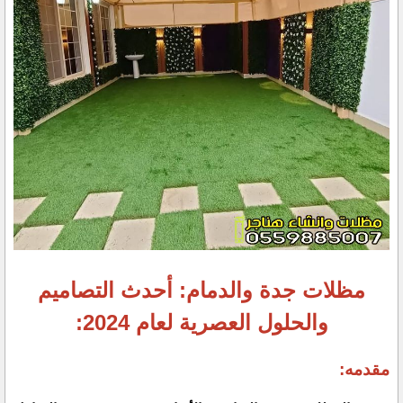
مظلات جدة والدمام: أحدث التصاميم
والحلول العصرية لعام 2024:
مقدمه: