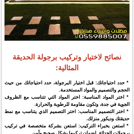
نصائح لاختيار وتركيب برجولة الحديقة
المثالية:
* حدد احتياجاتك: قبل اختيار البرجولة، حدد احتياجاتك من حيث
الحجم والتصميم والمواد المستخدمة.
* اختر المواد المناسبة: اختر المواد التي تتناسب مع الظروف
الجوية في جدة، وتكون مقاومة للرطوبة والحرارة.
* اختر التصميم المناسب: اختر التصميم الذي يتناسب مع نمط
حديقتك وديكور منزلك.
* استعن بخبراء التركيب: استعن بشركة متخصصة في تركيب
برجولات الحدائق لضمان تركيبها بشكل صحيح وآمن.