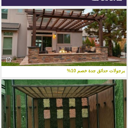
برجولات حدائق جدة خصم 10%