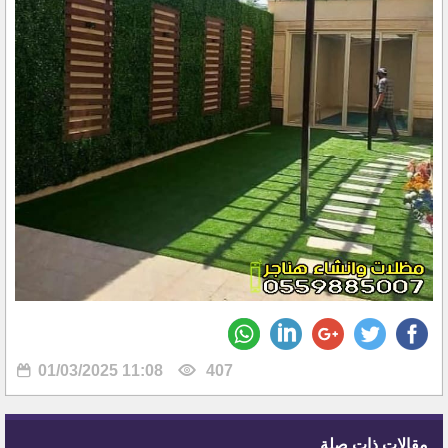
01/03/2025 11:08
407
مقالات ذات صلة