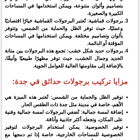
بتصاميم وألوان متنوعة، ويمكن استخدامها في المساحات
الكبيرة والصغيرة.
برجولات قماشية: تُعتبر البرجولات القماشية خيارًا اقتصاديًا
وعمليًا، حيث توفر الظل والحماية من الشمس، وتتوفر
بألوان وتصاميم مختلفة. ويمكن استخدامها في المساحات
المؤقتة أو الدائمة.
برجولات حديد شكل خشب: تجمع هذه البرجولات بين متانة
الحديد وجمال الخشب، حيث توفر مظهرًا طبيعيًا وأنيقًا،
بالإضافة إلى مقاومتها العالية للعوامل الجوية.
مزايا تركيب برجولات حدائق في جدة:
توفير الظل والحماية من الشمس: تُعتبر هذه الميزة هي
الأهم، خاصة في مدينة مثل جدة ذات الطقس الحار.
إضافة لمسة جمالية: تُضفي البرجولات لمسة جمالية وفنية
على المكان، وتجعله أكثر جاذبية وأناقة.
توفير الخصوصية: يمكن استخدام البرجولات لتوفير
الخصوصية للمساحات الخارجية، خاصة إذا تم دمجها مع