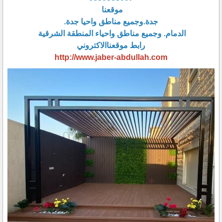
موقعنا
جدة.وجميع مناطق واحيا جدة.
الدمام. وجميع مناطق واحياء المنطقة الشرقية
رابط موقعناالاكتروني
http://www.jaber-abdullah.com