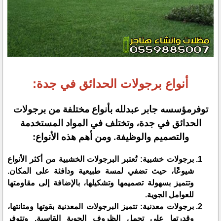
أنواع برجولات الحدائق في جدة:
توفرمؤسسه جابر عبدلله بأنواع مختلفة من برجولات
الحدائق في جدة، وتختلف في المواد المستخدمة
والتصميم والوظيفة. ومن أهم هذه الأنواع:
برجولات خشبية: تُعتبر البرجولات الخشبية من أكثر الأنواع
شيوعًا، حيث تضفي لمسة طبيعية ودافئة على المكان.
وتتميز بسهولة تصميمها وتشكيلها، بالإضافة إلى مقاومتها
للعوامل الجوية.
برجولات معدنية: تتميز البرجولات المعدنية بقوتها ومتانتها،
وقدرتها على تحمل الظروف الجوية القاسية. وتتوفر