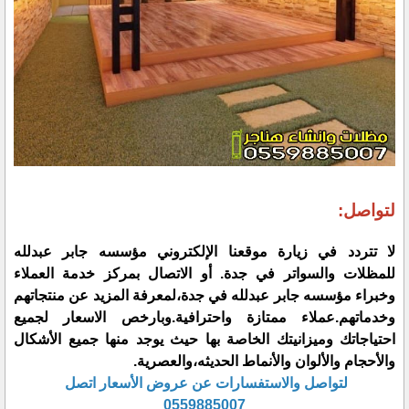
لتواصل:
لا تتردد في زيارة موقعنا الإلكتروني مؤسسه جابر عبدلله
للمظلات والسواتر في جدة. أو الاتصال بمركز خدمة العملاء
وخبراء مؤسسه جابر عبدلله في جدة،لمعرفة المزيد عن منتجاتهم
وخدماتهم.عملاء ممتازة واحترافية.وبارخص الاسعار لجميع
احتياجاتك وميزانيتك الخاصة بها حيث يوجد منها جميع الأشكال
والأحجام والألوان والأنماط الحديثه،والعصرية.
لتواصل والاستفسارات عن عروض الأسعار اتصل
0559885007