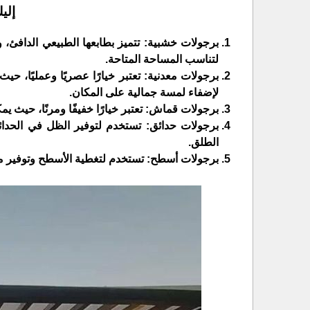
إلي
برجولات خشبية: تتميز بطابعها الطبيعي الدافئ
لتناسب المساحة المتاحة.
برجولات معدنية: تعتبر خيارًا عصريًا وعمليًا، حي
لإضفاء لمسة جمالية على المكان.
برجولات قماش: تعتبر خيارًا خفيفًا ومرنًا، حيث ي
برجولات حدائق: تستخدم لتوفير الظل في الحدائق و
الطلق.
برجولات أسطح: تستخدم لتغطية الأسطح وتوفير مس