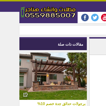
مقالات ذات صلة
برجولات حدائق جدة خصم 10%