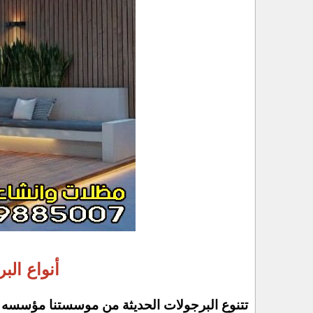
أنواع الب
تتنوع البرجولات الحديثة من موسستنا مؤسسه ج