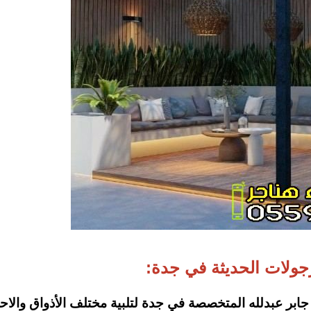
رجولات الحديثة في جدة:
ابر عبدلله المتخصصة في جدة لتلبية مختلف الأذواق والاح