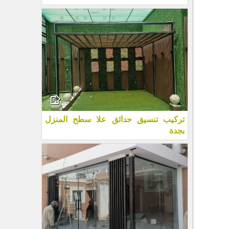
تركيب تنسيق حدائق علا سطح المنزل
بجدة