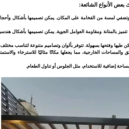
ك بعض الأنواع الشائعة:
، وتضفي لمسة من الفخامة على المكان. يمكن تصميمها بأشكال وأحجا
ث تتميز بالمتانة ومقاومة العوامل الجوية. يمكن تصميمها بأشكال هندسي
مكن طيها وفتحها بسهولة. تتوفر بألوان وتصاميم متنوعة لتناسب مختلف ا
المساحات الخارجية، مما يجعلها مكانًا مثاليًا للاسترخاء والاستمتاع
احة إضافية للاستخدام، مثل الجلوس أو تناول الطعام.