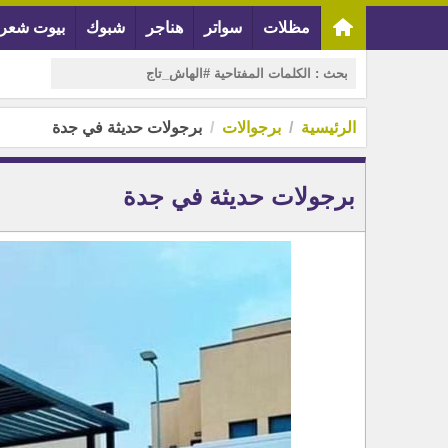
مظلات
سواتر
هناجر
شبوك
بيوت شعر
الرئيسية
برجوالات
برجولات حديثة في جدة
برجولات حديثة في جدة