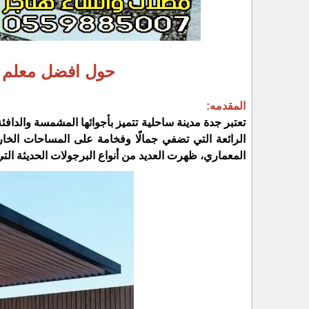
حول افضل معلم ل
المقدمه:
تعتبر جدة مدينة ساحلية تتميز بأجوائها المشمسة والدافئة، 
الرائعة التي تضفي جمالًا وفخامة على المساحات الخ
المعماري، ظهرت العديد من أنواع البرجولات الحديثة التي 