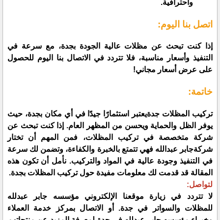
واحترافية.
اتصل بنا اليوم:
إذا كنت تبحث عن مظلات عالية الجودة بجدة، مع سرعة في
التنفيذ وأسعار مناسبة، فلا تتردد في الاتصال بنا اليوم للحصول
على عرض أسعار مجاني!
خاتمة:
تركيب المظلات جدةيعتبر استثمارًا جيدًا في أي مكان بجدة، حيث
يوفر الظل والحماية ويحسن من المظهر العام. إذا كنت تبحث عن
شركة متخصصة في تركيب المظلات، فمن المهم أن تختار
شركةجابر عبدالله فهي تتمتع بالخبرة والكفاءة، وتضمن لك سرعة
في التنفيذ وجودة عالية في المواد والتركيب. نأمل أن تكون هذه
المقالة قد قدمت لك معلومات مفيدة حول تركيب المظلات بجدة.
لتواصل:
لا تتردد في زيارة موقعنا الإلكتروني مؤسسه جابر عبدلله
للمظلات والسواتر في جدة. أو الاتصال بمركز خدمة العملاء
وخبراء مؤسسه جابر عبدلله في جدة،لمعرفة المزيد عن منتجاتهم