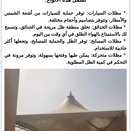
* مظلات السيارات: توفر حماية للسيارات من أشعة الشمس
والأمطار، وتتوفر بتصاميم وأحجام مختلفة.
* مظلات الحدائق: تخلق منطقة ظل مريحة في الحدائق، وتسمح
لك بالاستمتاع بالهواء الطلق في أي وقت من اليوم.
* مظلات المسابح: توفر الظل والحماية للمسابح، وتجعلها أكثر
جاذبية للاستخدام.
* مظلات متحركة: يمكن طيها وفتحها بسهولة، وتوفر مرونة في
التحكم في كمية الظل المطلوبة.