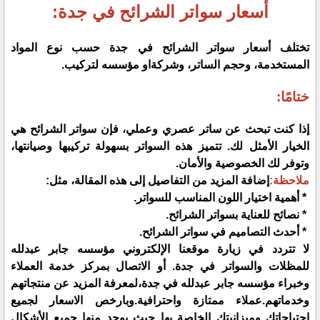
أسعار سواتر الشرائح في جدة:
تختلف أسعار سواتر الشرائح في جدة حسب نوع المواد
المستخدمة، وحجم الساتر، وشركةاو مؤسسه لتركيب.
ختامًا:
إذا كنت تبحث عن ساتر عصري وعملي، فإن سواتر الشرائح هي
الخيار الأمثل لك. تتميز هذه السواتر بسهولة تركيبها وصيانتها،
وتوفر لك الخصوصية والأمان.
ملاحظة:
إضافة المزيد من التفاصيل إلى هذه المقالة، مثل:
* أهمية اختيار اللون المناسب للسواتر.
* نصائح للعناية بسواتر الشرائح.
* أحدث التصاميم في سواتر الشرائح.
لا تتردد في زيارة موقعنا الإلكتروني مؤسسه جابر عبدلله
للمظلات والسواتر في جدة. أو الاتصال بمركز خدمة العملاء
وخبراء مؤسسه جابر عبدلله في جدة،لمعرفة المزيد عن منتجاتهم
وخدماتهم.عملاء ممتازة واحترافية.وبارخص الاسعار لجميع
احتياجاتك وميزانيتك الخاصة بها حيث يوجد منها جميع الأشكال