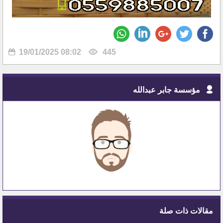
19/01/2025 08:02
445
مؤسسة جابر عبدالله
مقالات ذات صلة