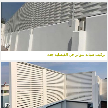
تركيب صيانة سواتر حي الفيصلية جدة