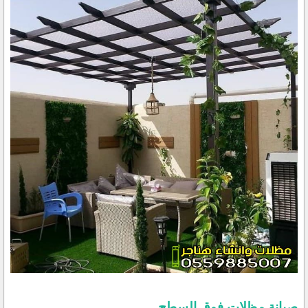
صيانة مظلات فوق السطح