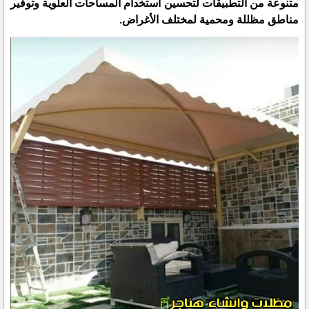
متنوعة من التطبيقات لتحسين استخدام المساحات العلوية وتوفير
مناطق مظللة ومحمية لمختلف الأغراض.