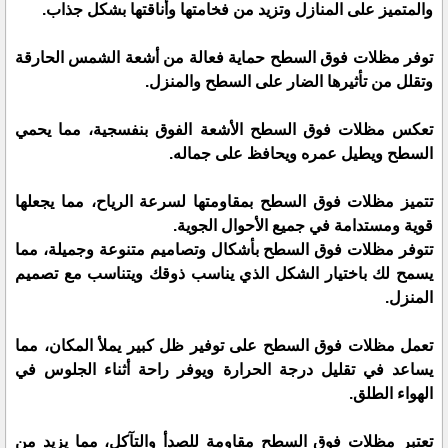
والمتميز على المنازل وتزيد من فخامتها وأناقتها بشكل جذاب.
توفر مظلات فوق السطح حماية فعالة من أشعة الشمس الحارقة
وتقلل من تأثيرها الضار على السطح والمنزل.
تعكس مظلات فوق السطح الأشعة الفوق بنفسجية، مما يحمي
السطح ويطيل عمره ويحافظ على جماله.
تتميز مظلات فوق السطح بمقاومتها لسرعة الرياح، مما يجعلها
قوية ومستدامة في جميع الأحوال الجوية.
تتوفر مظلات فوق السطح بأشكال وتصاميم متنوعة وجميلة، مما
يسمح لك باختيار الشكل الذي يناسب ذوقك ويتناسب مع تصميم
المنزل.
تعمل مظلات فوق السطح على توفير ظل كبير يملأ المكان، مما
يساعد في تقليل درجة الحرارة ويوفر راحة أثناء الجلوس في
الهواء الطلق.
تعتبر مظلات فوق السطح مقاومة للصدأ والتآكل، مما يزيد من