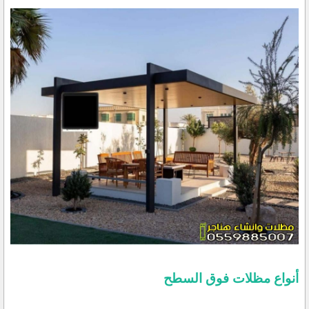
أنواع مظلات فوق السطح