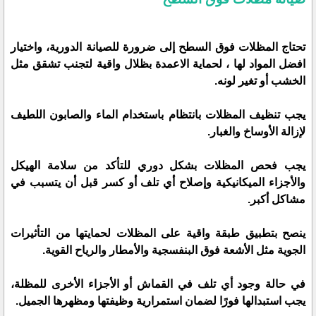
تحتاج المظلات فوق السطح إلى ضرورة للصيانة الدورية، واختيار
افضل المواد لها ، لحماية الاعمدة بظلال واقية لتجنب تشقق مثل
الخشب أو تغير لونه.
يجب تنظيف المظلات بانتظام باستخدام الماء والصابون اللطيف
لإزالة الأوساخ والغبار.
يجب فحص المظلات بشكل دوري للتأكد من سلامة الهيكل
والأجزاء الميكانيكية وإصلاح أي تلف أو كسر قبل أن يتسبب في
مشاكل أكبر.
ينصح بتطبيق طبقة واقية على المظلات لحمايتها من التأثيرات
الجوية مثل الأشعة فوق البنفسجية والأمطار والرياح القوية.
في حالة وجود أي تلف في القماش أو الأجزاء الأخرى للمظلة،
يجب استبدالها فورًا لضمان استمرارية وظيفتها ومظهرها الجميل.