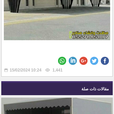
15/02/2024 10:24
1,441
مقالات ذات صلة