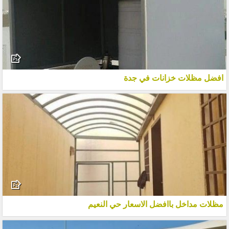
افضل مظلات خزانات في جدة
مظلات مداخل باافضل الاسعار حي النعيم