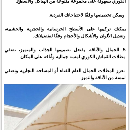
الكوري بسهولة على مجموعة متنوعة من الهياكل والأسطح.
ويمكن تخصيصها وفقًا لاحتياجاتك الفردية.
يمكنك تركيبها على الأسطح الخرسانية والحجرية والخشبية،
وتعديل الألوان والأشكال والأحجام وفقًا لتفضيلاتك.
5. الجمال والأناقة: بفضل تصميمها الجذاب والمتميز، تضفي
مظلات القماش الكوري لمسة جمالية وأناقة على المكان.
تعزز المظلات الجمال العام للفناء أو المساحة التجارية وتضفي
لمسة من الأناقة والتميز.