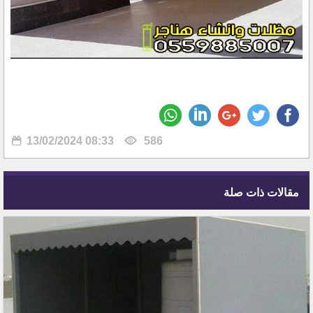
13/02/2024 08:33
586
مقالات ذات صلة