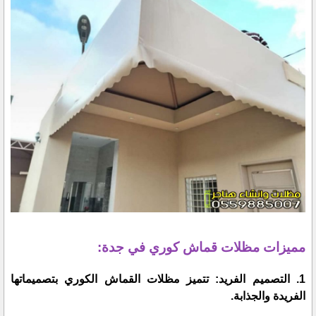
مميزات مظلات قماش كوري في جدة:
1. التصميم الفريد: تتميز مظلات القماش الكوري بتصميماتها
الفريدة والجذابة.