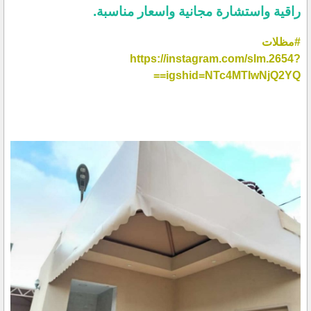
راقية واستشارة مجانية واسعار مناسبة.
#مظلات
https://instagram.com/slm.2654?
igshid=NTc4MTIwNjQ2YQ==