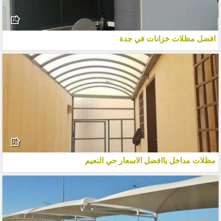
افضل مظلات خزانات في جدة
مظلات مداخل باافضل الاسعار حي النعيم