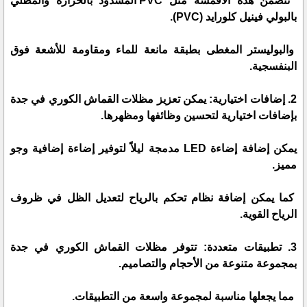
تتضمن هذه الأقمشة مثل PVC المشدود بالحرارة والمطلي
بالبولي فينيل كلورايد (PVC).
والبوليستر المغطى بطبقة مانعة للماء ومقاومة للأشعة فوق
البنفسجية.
2. إضافات اختيارية: يمكن تعزيز مظلات القماش الكوري في جدة
بإضافات اختيارية لتحسين وظائفها ومظهرها.
يمكن إضافة إضاءة LED مدمجة ليلاً لتوفير إضاءة إضافية وجو
مميز.
كما يمكن إضافة نظام تحكم بالرياح لتعديل الظل في ظروف
الرياح القوية.
3. تطبيقات متعددة: تتوفر مظلات القماش الكوري في جدة
بمجموعة متنوعة من الأحجام والتصاميم.
مما يجعلها مناسبة لمجموعة واسعة من التطبيقات.