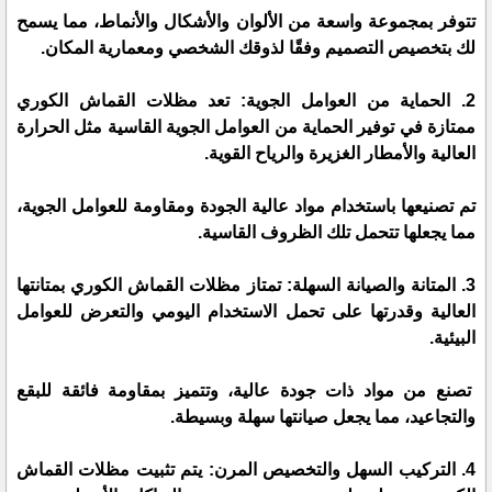
تتوفر بمجموعة واسعة من الألوان والأشكال والأنماط، مما يسمح
لك بتخصيص التصميم وفقًا لذوقك الشخصي ومعمارية المكان.
2. الحماية من العوامل الجوية: تعد مظلات القماش الكوري
ممتازة في توفير الحماية من العوامل الجوية القاسية مثل الحرارة
العالية والأمطار الغزيرة والرياح القوية.
تم تصنيعها باستخدام مواد عالية الجودة ومقاومة للعوامل الجوية،
مما يجعلها تتحمل تلك الظروف القاسية.
3. المتانة والصيانة السهلة: تمتاز مظلات القماش الكوري بمتانتها
العالية وقدرتها على تحمل الاستخدام اليومي والتعرض للعوامل
البيئية.
تصنع من مواد ذات جودة عالية، وتتميز بمقاومة فائقة للبقع
والتجاعيد، مما يجعل صيانتها سهلة وبسيطة.
4. التركيب السهل والتخصيص المرن: يتم تثبيت مظلات القماش