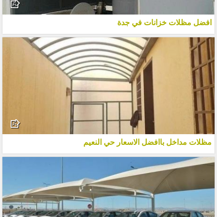
افضل مظلات خزانات في جدة
مظلات مداخل باافضل الاسعار حي النعيم