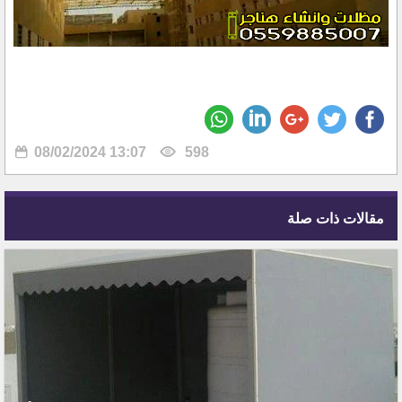
08/02/2024 13:07
598
مقالات ذات صلة