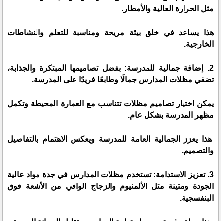
مثل الحرارة العالية والأمطار.
هذا يساعد في خلق بيئة مريحة ومناسبة للتعلم والنشاطات
الخارجية.
2. إضافة جمالية للمدرسة: بفضل تصاميمها المبتكرة والجذابة،
تضفي مظلات المدارس جمالًا وطابعًا فريدًا على المدرسة.
يمكن اختيار تصاميم مظلات تتناسب مع العمارة المحيطة وتكمل
مظهر المدرسة بشكل عام.
هذا يعزز الجمالية العامة للمدرسة ويعكس الاهتمام بالتفاصيل
والتصميم.
3. تعزيز الاستدامة: تستخدم مظلات المدارس في جدة مواد عالية
الجودة ومتينة مثل الألمنيوم والزجاج الواقي من الأشعة فوق
البنفسجية.