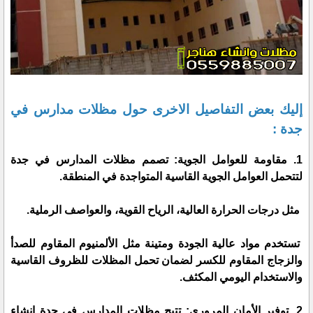
إليك بعض التفاصيل الاخرى حول مظلات مدارس في
جدة :
1. مقاومة للعوامل الجوية: تصمم مظلات المدارس في جدة
لتتحمل العوامل الجوية القاسية المتواجدة في المنطقة.
مثل درجات الحرارة العالية، الرياح القوية، والعواصف الرملية.
تستخدم مواد عالية الجودة ومتينة مثل الألمنيوم المقاوم للصدأ
والزجاج المقاوم للكسر لضمان تحمل المظلات للظروف القاسية
والاستخدام اليومي المكثف.
2. توفير الأمان المروري: تتيح مظلات المدارس في جدة إنشاء