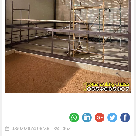
03/02/2024 09:39
462