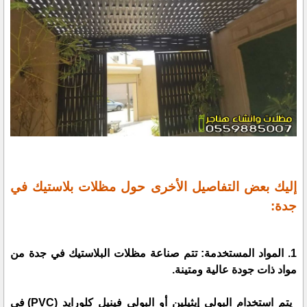
إليك بعض التفاصيل الأخرى حول مظلات بلاستيك في
جدة:
1. المواد المستخدمة: تتم صناعة مظلات البلاستيك في جدة من
مواد ذات جودة عالية ومتينة.
يتم استخدام البولي إيثيلين أو البولي فينيل كلورايد (PVC) في