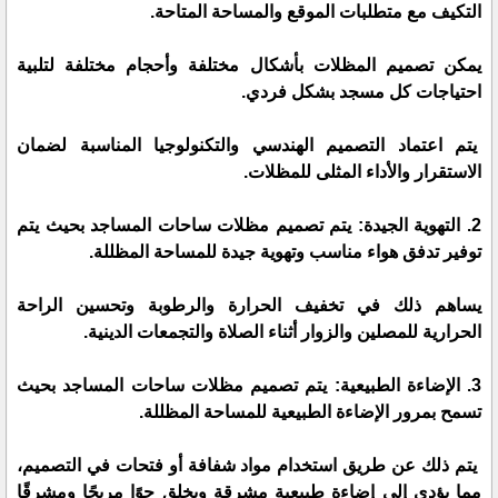
التكيف مع متطلبات الموقع والمساحة المتاحة.
يمكن تصميم المظلات بأشكال مختلفة وأحجام مختلفة لتلبية
احتياجات كل مسجد بشكل فردي.
يتم اعتماد التصميم الهندسي والتكنولوجيا المناسبة لضمان
الاستقرار والأداء المثلى للمظلات.
2. التهوية الجيدة: يتم تصميم مظلات ساحات المساجد بحيث يتم
توفير تدفق هواء مناسب وتهوية جيدة للمساحة المظللة.
يساهم ذلك في تخفيف الحرارة والرطوبة وتحسين الراحة
الحرارية للمصلين والزوار أثناء الصلاة والتجمعات الدينية.
3. الإضاءة الطبيعية: يتم تصميم مظلات ساحات المساجد بحيث
تسمح بمرور الإضاءة الطبيعية للمساحة المظللة.
يتم ذلك عن طريق استخدام مواد شفافة أو فتحات في التصميم،
مما يؤدي إلى إضاءة طبيعية مشرقة ويخلق جوًا مريحًا ومشرقًا