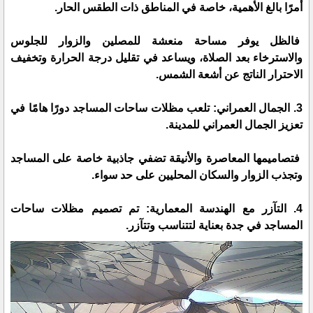
أمرًا بالغ الأهمية، خاصة في المناطق ذات الطقس الحار.
فالظل يوفر مساحة منعشة للمصلين والزوار للجلوس
والاسترخاء بعد الصلاة، ويساعد في تقليل درجة الحرارة وتخفيف
الاحترار الناتج عن أشعة الشمس.
3. الجمال العمراني: تلعب مظلات ساحات المساجد دورًا هامًا في
تعزيز الجمال العمراني للمدينة.
فتصاميمها المعاصرة والأنيقة تضفي جاذبية خاصة على المساجد
وتجذب الزوار والسكان المحليين على حد سواء.
4. التآزر مع الهندسة المعمارية: تم تصميم مظلات ساحات
المساجد في جدة بعناية لتتناسب وتتآزر.