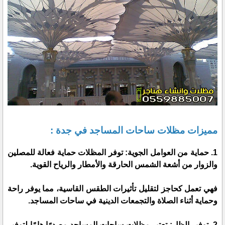
مميزات مظلات ساحات المساجد في جدة :
1. حماية من العوامل الجوية: توفر المظلات حماية فعالة للمصلين
والزوار من أشعة الشمس الحارقة والأمطار والرياح القوية.
فهي تعمل كحاجز لتقليل تأثيرات الطقس القاسية، مما يوفر راحة
وحماية أثناء الصلاة والتجمعات الدينية في ساحات المساجد.
2. توفير الظل: تعتبر مظلات ساحات المساجد مصدرًا هامًا لتوفير