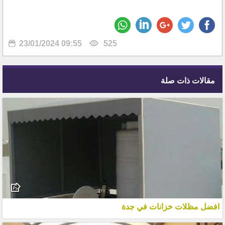
23/01/2024 09:55
525
مقالات ذات صلة
افضل مظلات خزانات في جدة