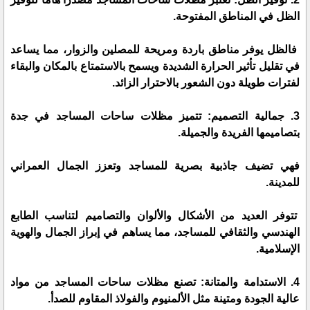
الظل في المناطق المفتوحة.
فالظل يوفر مناطق باردة ومريحة للمصلين والزوار، مما يساعد
في تقليل تأثير الحرارة الشديدة ويسمح بالاستمتاع بالمكان والبقاء
لفترات طويلة دون الشعور بالاحترار الزائد.
3. جمالية التصميم: تتميز مظلات ساحات المساجد في جدة
بتصاميمها الفريدة والجميلة.
فهي تضيف جاذبية بصرية للمساجد وتعزز الجمال العمراني
للمدينة.
تتوفر العديد من الأشكال والألوان والتصاميم لتناسب الطابع
الهندسي والثقافي للمساجد، مما يساهم في إبراز الجمال والهوية
الإسلامية.
4. الاستدامة والمتانة: تصنع مظلات ساحات المساجد من مواد
عالية الجودة ومتينة مثل الألمنيوم والفولاذ المقاوم للصدأ.