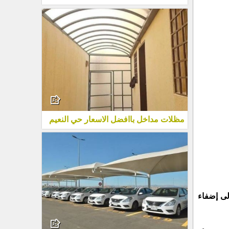
مظلات مداخل باافضل الاسعار حي النعيم
لى إضفاء