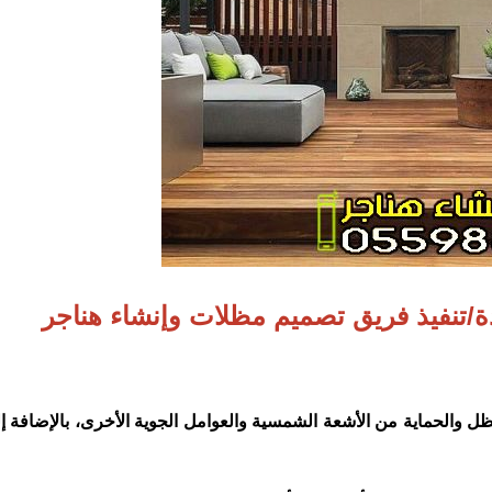
/تنفيذ فريق تصميم مظلات وإنشاء هناجر
ل والحماية من الأشعة الشمسية والعوامل الجوية الأخرى، بالإضافة إ