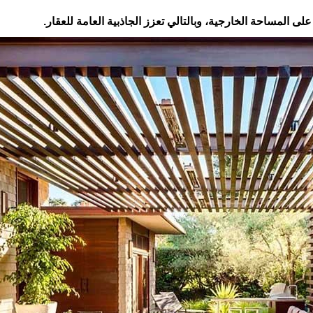
 المساحة الخارجية، وبالتالي تعزز الجاذبية العامة للعقار.