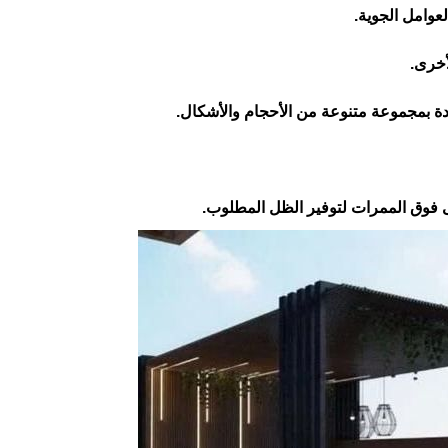
لعوامل الجوية.
أخرى.
ى فوق الممرات لتوفير الظل المطلوب.