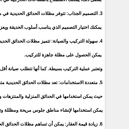
3. التصميم الجذاب: تتوفر مظلات الحدائق الحديدية في مجموعة متنوعة من التصاميم والأشكال والأحجام.
يمكنك اختيار التصميم الذي يناسب أسلوب الحديقة ويعزز
4. سهولة التركيب والصيانة: تتميز مظلات الحدائق الحديدية بسهولة تركيبها وصيانتها.
يمكن الحصول على مظلة جاهزة للتركيب.
وتعتبر عملية التركيب بسيطة. كما أنها تتطلب صيانة أقل 
5. متعددة الاستخدامات: تعد مظلات الحدائق الحديدية متعددة الاستخدامات.
حيث يمكن استخدامها في الحدائق المنزلية والمنتزهات و
يمكن استخدامها لإنشاء مناطق جلوس مريحة ومظللة وتوفي
6. زيادة قيمة العقار: يمكن أن تساهم مظلات الحدائق الحديدية في زيادة قيمة العقار.