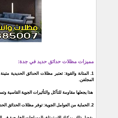
مميزات مظلات حدائق حديد في جدة:
1. المتانة والقوة: تعتبر مظلات الحدائق الحديدية متي
المجلفن.
هذا يجعلها مقاومة للتآكل والتأثيرات الجوية القاسية وت
2. الحماية من العوامل الجوية: توفر مظلات الحدائق الحديدية حماية فعالة من أشعة الشمس الحارقة والأمطار الغزيرة والرياح القوية.
بفضل ذلك، يمكنك الاستمتاع بالمساحات الخارجية في