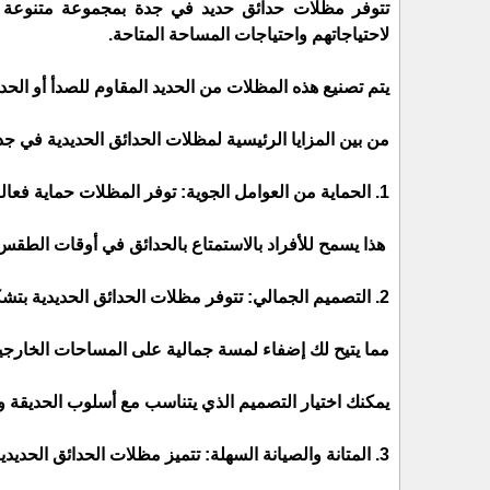
تتوفر مظلات حدائق حديد في جدة بمجموعة متنوعة من ا
لاحتياجاتهم واحتياجات المساحة المتاحة.
يتم تصنيع هذه المظلات من الحديد المقاوم للصدأ أو الحد
من بين المزايا الرئيسية لمظلات الحدائق الحديدية في جد
1. الحماية من العوامل الجوية: توفر المظلات حماية فعالة من أشعة الشمس الحارقة والأمطار الغزيرة والرياح القوية.
هذا يسمح للأفراد بالاستمتاع بالحدائق في أوقات الطقس
2. التصميم الجمالي: تتوفر مظلات الحدائق الحديدية بتشكيلات وأشكال متنوعة.
مما يتيح لك إضفاء لمسة جمالية على المساحات الخارجي
يمكنك اختيار التصميم الذي يتناسب مع أسلوب الحديقة وي
3. المتانة والصيانة السهلة: تتميز مظلات الحدائق الحديدية بقوتها ومتانتها.