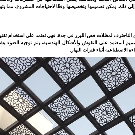
إلى ذلك، يمكن تصميمها وتخصيصها وفقًا لاحتياجات المشروع، مما يتيح
من الناحترف لمظلات قص الليزر في جدة. فهي تعتمد على استخدام تقنية
لتصميم المعتمد على النقوش والأشكال الهندسية، يتم توجيه الضوء ب
ة الاصطناعية أثناء فترات النهار.