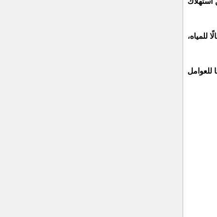
 استهلاك
ا للمياه،
ا للعوامل