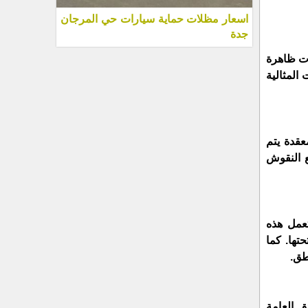
اسعار مظلات حماية سيارات حي المرجان
جدة
ات ظاهرة
المثالية
قدة يتم
ع النقوش
تعمل هذه
تها. كما
طق.
ق العامة