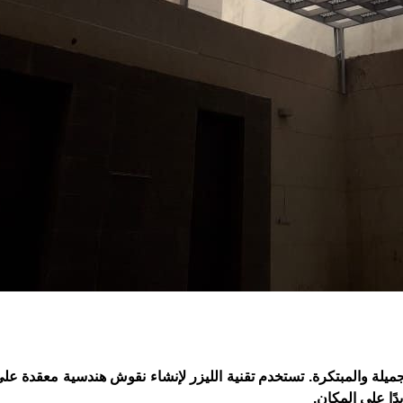
جميلة والمبتكرة. تستخدم تقنية الليزر لإنشاء نقوش هندسية معقدة ع
دًا على المكان.