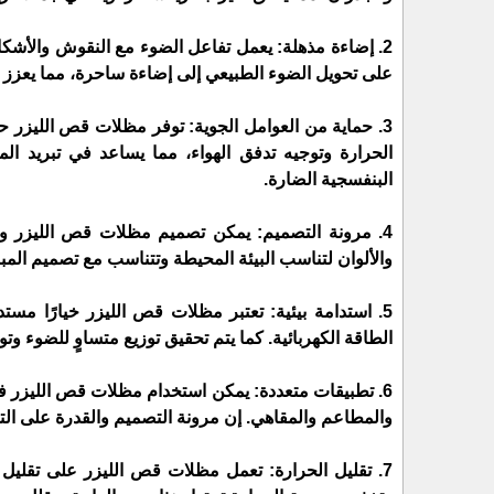
2. إضاءة مذهلة: يعمل تفاعل الضوء مع النقوش والأشكا
على تحويل الضوء الطبيعي إلى إضاءة ساحرة، مما يعزز ج
3. حماية من العوامل الجوية: توفر مظلات قص الليزر ح
الحرارة وتوجيه تدفق الهواء، مما يساعد في تبريد ال
البنفسجية الضارة.
4. مرونة التصميم: يمكن تصميم مظلات قص الليزر و
والألوان لتناسب البيئة المحيطة وتتناسب مع تصميم المبن
5. استدامة بيئية: تعتبر مظلات قص الليزر خيارًا مستد
الطاقة الكهربائية. كما يتم تحقيق توزيع متساوٍ للضوء و
6. تطبيقات متعددة: يمكن استخدام مظلات قص الليزر في 
والمطاعم والمقاهي. إن مرونة التصميم والقدرة على الت
7. تقليل الحرارة: تعمل مظلات قص الليزر على تقليل