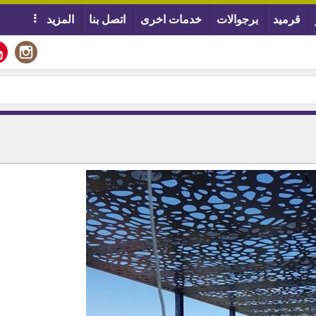
قرميد
برجوالات
خدمات اخرى
اتصل بنا
المزيد