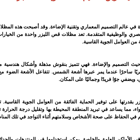
ة في عالم التصميم المعماري وتقنية الإضاءة. وقد أصبحت هذه المظل
بصري والوظيفية المتقدمة. تعد مظلات قص الليزر واحدة من الخيارات 
 من العوامل الجوية القاسية.
يث التصميم والإضاءة. فهي تتميز بنقوش مذهلة وأشكال هندسية مع
ريًا ساحرًا عندما يمر عبرها أشعة الشمس. تتفاعل الأشعة الضوء م
ويضفي جوًا فريدًا وجماليًا على المكان.
 بقدرتها على توفير الحماية الفائقة من العوامل الجوية القاسية. 
، مما يساعد في تبريد المنطقة المحيطة بها وتقليل درجة الحرارة تح
م في الحفاظ على صحة الأشخاص وسلامتهم أثناء التواجد في تلك المنا
الأماكن العامة والخاصة. يمكن استخدامها في المنتزهات والحدائ