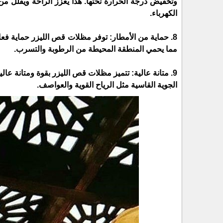
وتخفيض درجة الحرارة تحتها. هذا يعزز الراحة ويقلل من
الكهرباء.
8. حماية من الأمطار: توفر مظلات قص الليزر حماية فعال
مما يحمي المنطقة المحيطة من الرطوبة والتسرب.
9. متانة عالية: تتميز مظلات قص الليزر بقوة ومتانة عا
الجوية القاسية مثل الرياح القوية والعواصف.