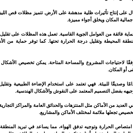
ل على إنتاج تأثيرات ظلية مدهشة على الأرض. تتميز مظلات قص الليزر
مالية المكان ويخلق أجواء مميزة.
ماية فائقة من العوامل الجوية القاسية. تعمل هذه المظلات على تقلي
منطقة المحيطة وتقليل درجة الحرارة تحتها. كما توفر حماية من ال
فقًا لاحتياجات المشروع والمساحة المتاحة. يمكن تخصيص الأشكال
ى أو المكان.
امًا وصديقًا للبيئة. فهي تعتمد على استخدام الإضاءة الطبيعية وتقليل
توجيهه بفضل التصميم المعتمد على النقوش والأشكال الهندسية.
العديد من الأماكن مثل المنتزهات والحدائق العامة والمراكز التجارية 
خصيص تجعلها ملائمة لمختلف الأماكن والمشاريع.
 امتصاص الحرارة وتوجيه تدفق الهواء، مما يساعد في تبريد المنطقة