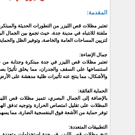
المقدمة:
تعتبر مظلات قص الليزر من التطورات الحديثة والمبتكر
ملفتة للانتباه في مدينة جدة، حيث تجمع بين الجمال ال
لتزيين المساحات العامة والخاصة، وتوفير الظل والحماية
جمال الإضاءة:
تعتبر مظلات قص الليزر في جدة مبتكرة وجذابة من ح
استنساخها على السقف والجدران، مما يخلق تأثيرًا بص
والأشكال، مما ينتج عنه تأثيرات ظلية مدهشة على الأرض، 
الحماية الفائقة:
بالإضافة إلى الجمال البصري، تتميز مظلات قص الليزر
المظلات على تقليل امتصاص الحرارة وتوجيه تدفق الهواء
توفر حماية من الأشعة فوق البنفسجية الضارة، مما يسه
التطبيقات المتعددة:
تتيح مظلات قص الليزر في جدة استخدامات متعددة في 