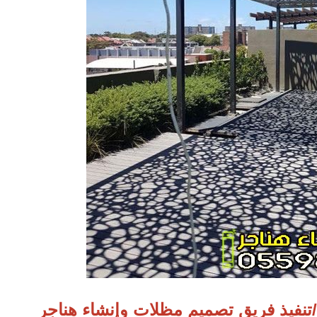
نفيذ فريق تصميم مظلات وإنشاء هناجر