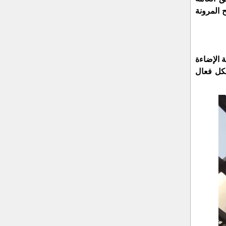
 المرونة
 الإضاءة
شكل فعال