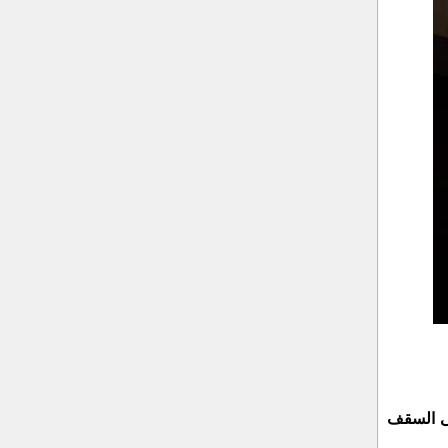
لى السقف