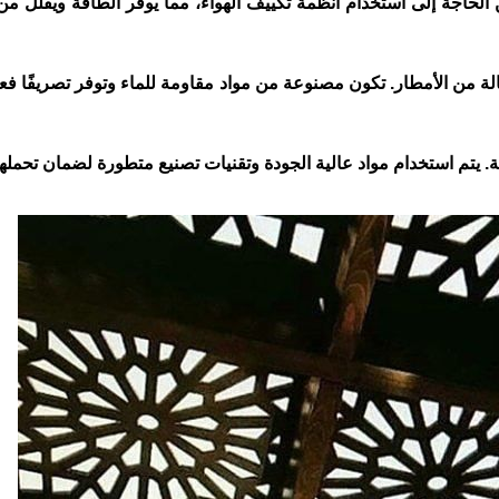
 الحاجة إلى استخدام أنظمة تكييف الهواء، مما يوفر الطاقة ويقلل من
ة من الأمطار. تكون مصنوعة من مواد مقاومة للماء وتوفر تصريفًا فعالً
لية. يتم استخدام مواد عالية الجودة وتقنيات تصنيع متطورة لضمان تحمله