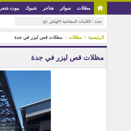
مظلات
سواتر
هناجر
شبوك
بيوت شعر
الرئيسية
مظلات
مظلات قص ليزر في جدة
مظلات قص ليزر في جدة