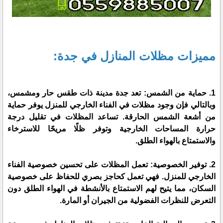
مميزات مظلات المنازل في جدة:
1. حماية من الشمس: تعد جدة مدينة ذات طقس حار ومشمس،
وبالتالي فإن وجود مظلات في الفناء الخارجي للمنزل يوفر حماية
من أشعة الشمس الحارقة. تساعد المظلات في تقليل درجة
حرارة المساحات الخارجية وتوفر ظلًا مريحًا للاسترخاء
والاستمتاع بالهواء الطلق.
2. توفير الخصوصية: تعمل المظلات على تحسين خصوصية الفناء
الخارجي للمنزل. فهي تعمل كحاجز بصري للحفاظ على خصوصية
السكان، مما يتيح لهم الاستمتاع بالأنشطة في الهواء الطلق دون
التعرض للنظرات الفضولية من الجيران أو المارة.