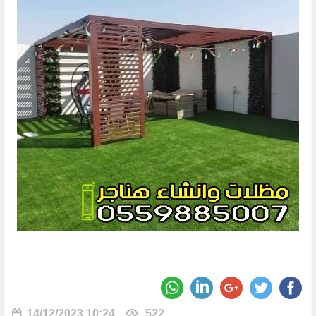
14/12/2023 10:24
522