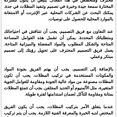
محترف ومتخصص في هذا المجال. ينبغي أن يكون للشركة
المختارة سمعة جيدة وخبرة في تصميم وتنفيذ المظلات في جدة.
يمكنك البحث عن الشركات المحلية عبر الإنترنت أو الاستعانة
بالموارد المحلية للحصول على توصيات.
عند التعاون مع فريق التصميم، يجب أن تتناقش في احتياجاتك
ومتطلباتك المحددة. يمكن أن تشمل هذه العوامل المساحة
المتاحة والشكل المطلوب والمواد المفضلة والميزانية المتاحة.
يعمل فريق التصميم المحترف على تحويل رؤيتك إلى تصميم
مبتكر وعملي.
بالإضافة إلى التصميم، يجب أن يهتم الفريق بجودة المواد
والمكونات المستخدمة في تركيب المظلات. يجب أن تكون
المظلات مصنوعة من مواد عالية الجودة ومقاومة للعوامل الجوية
المتغيرة، مثل الألمنيوم أو الحديد المجلفن. يجب أن تتمتع المظلات
بمتانة ومقاومة للتآكل لضمان استدامتها لفترة طويلة.
عندما يتعلق الأمر بتركيب المظلات، يجب أن يكون الفريق
المختص لديه الخبرة والمعرفة الفنية اللازمة. يجب أن يتم تركيب