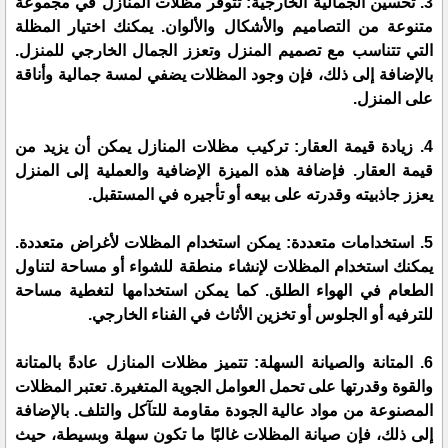
3. تحسين الجمالية الخارجية: تتوفر مظلات المنازل في مجموعة
متنوعة من التصاميم والأشكال والألوان. يمكنك اختيار المظلة
التي تتناسب مع تصميم المنزل وتعزز الجمال الخارجي للمنزل.
بالإضافة إلى ذلك، فإن وجود المظلات يضفي لمسة جمالية وأناقة
على المنزل.
4. زيادة قيمة العقار: تركيب مظلات المنازل يمكن أن يزيد من
قيمة العقار. فإضافة هذه الميزة الإضافية والعملية إلى المنزل
يعزز جاذبيته وقدرته على بيعه أو تأجيره في المستقبل.
5. استخدامات متعددة: يمكن استخدام المظلات لأغراض متعددة.
يمكنك استخدام المظلات لإنشاء منطقة للشواء أو مساحة لتناول
الطعام في الهواء الطلق. كما يمكن استخدامها لتغطية مساحة
للترفيه أو الجلوس أو تخزين الأثاث في الفناء الخارجي.
6. المتانة والصيانة السهلة: تتميز مظلات المنازل عادةً بالمتانة
والقوة وقدرتها على تحمل العوامل الجوية المتغيرة. تعتبر المظلات
المصنوعة من مواد عالية الجودة مقاومة للتآكل والتلف. بالإضافة
إلى ذلك، فإن صيانة المظلات غالبًا ما تكون سهلة وبسيطة، حيث