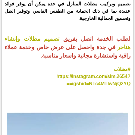
تصميم وتركيب مظلات المنازل في جدة يمكن أن يوفر فوائد
عديدة بما في ذلك الحماية من الطقس القاسي وتوفير الظل
وتحسين الجمالية الخارجية.
لطلب الخدمة اتصل بفريق
تصميم مظلات وإنشاء
هناجر
في جدة واحصل على عرض خاص وخدمة عملاء
راقية واستشارة مجانية واسعار مناسبة.
#مظلات
https://instagram.com/slm.2654?
igshid=NTc4MTIwNjQ2YQ==