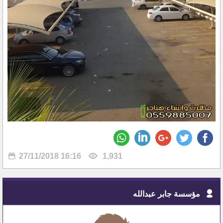
27/11/2018 16:16
1,931
مؤسسة جابر عبدالله