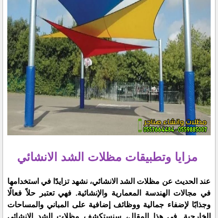
مزايا وتطبيقات مظلات الشد الانشائي
عند الحديث عن مظلات الشد الانشائي، نشهد تزايدًا في استخدامها
في مجالات الهندسة المعمارية والإنشائية. فهي تعتبر حلاً فعالًا
وجذابًا لإضفاء جمالية ووظائف إضافية على المباني والمساحات
الخارجية. في هذا المقال، سنستكشف مظلات الشد الانشائي