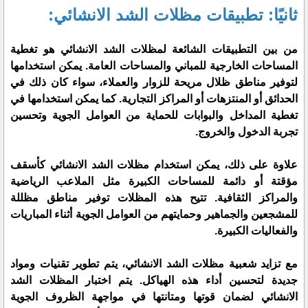
ثانيًا: تطبيقات مظلات الشد الانشائي:
من بين التطبيقات الشائعة لمظلات الشد الانشائي هو تغطية
المساحات الخارجية للمباني والمساحات العامة. يمكن استخدامها
لتوفير مناطق ظلال مريحة للزوار والعملاء، سواء كان ذلك في
الحدائق أو المنتزهات أو المراكز التجارية. كما يمكن استخدامها في
تغطية المداخل والبوابات للحماية من العوامل الجوية وتحسين
تجربة الدخول والخروج.
علاوة على ذلك، يمكن استخدام مظلات الشد الانشائي كأسقف
مؤقتة أو دائمة للمساحات الكبيرة مثل الملاعب الرياضية
والمراكز الثقافية. تتيح هذه المظلات توفير مناطق مظللة
للمشجعين والجماهير وحمايتهم من العوامل الجوية أثناء المباريات
والفعاليات الكبيرة.
مع تزايد شعبية مظلات الشد الانشائي، يتم تطوير تقنيات ومواد
جديدة لتحسين أداء هذه الهياكل. يتم اختبار المظلات الشد
الانشائي لضمان قوتها ومتانتها في مواجهة الظروف الجوية