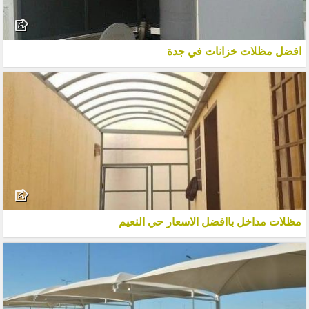
افضل مظلات خزانات في جدة
مظلات مداخل باافضل الاسعار حي النعيم