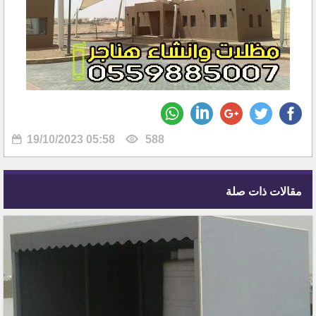
19/10/2023 05:58
588
مقالات ذات صلة