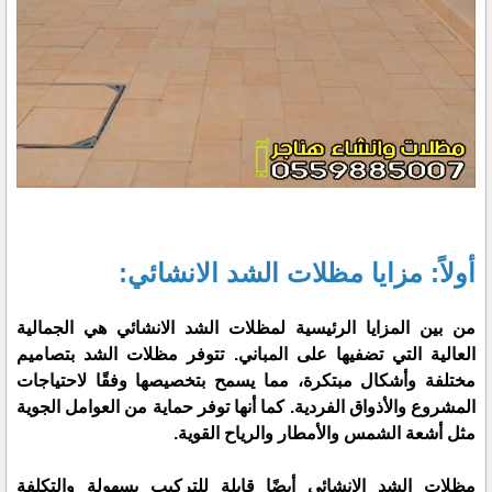
أولاً: مزايا مظلات الشد الانشائي:
من بين المزايا الرئيسية لمظلات الشد الانشائي هي الجمالية
العالية التي تضفيها على المباني. تتوفر مظلات الشد بتصاميم
مختلفة وأشكال مبتكرة، مما يسمح بتخصيصها وفقًا لاحتياجات
المشروع والأذواق الفردية. كما أنها توفر حماية من العوامل الجوية
مثل أشعة الشمس والأمطار والرياح القوية.
مظلات الشد الانشائي أيضًا قابلة للتركيب بسهولة والتكلفة