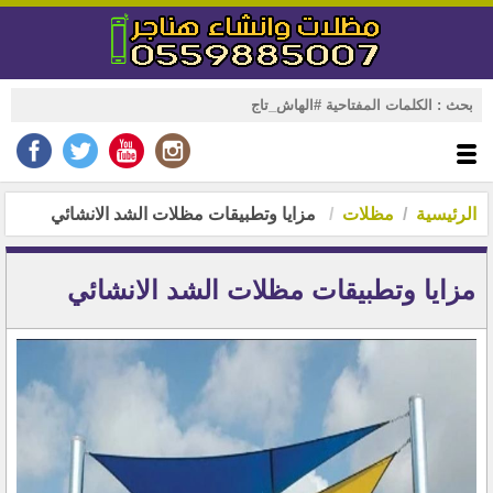
الرئيسية
مظلات
مزايا وتطبيقات مظلات الشد الانشائي
مزايا وتطبيقات مظلات الشد الانشائي