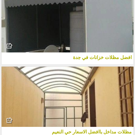
افضل مظلات خزانات في جدة
مظلات مداخل باافضل الاسعار حي النعيم