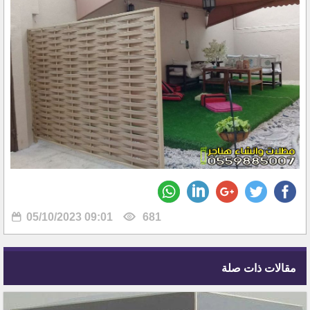
05/10/2023 09:01
681
مقالات ذات صلة