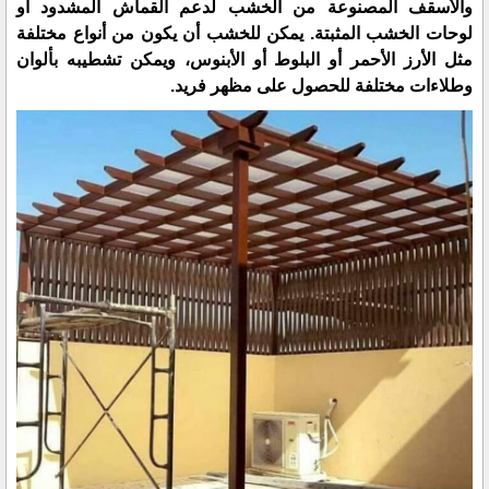
والأسقف المصنوعة من الخشب لدعم القماش المشدود أو
لوحات الخشب المثبتة. يمكن للخشب أن يكون من أنواع مختلفة
مثل الأرز الأحمر أو البلوط أو الأبنوس، ويمكن تشطيبه بألوان
وطلاءات مختلفة للحصول على مظهر فريد.