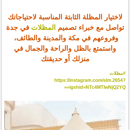
لاختيار المظلة الثابتة المناسبة لاحتياجاتك
تواصل مع خبراء تصميم
المظلات
في جدة
وفروعهم في مكة والمدينة والطائف،
واستمتع بالظل والراحة والجمال في
منزلك أو حديقتك
#مظلات
https://instagram.com/slm.2654?
igshid=NTc4MTIwNjQ2YQ==