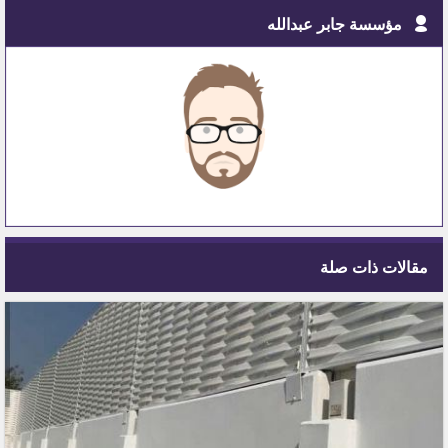
مؤسسة جابر عبدالله
مقالات ذات صلة