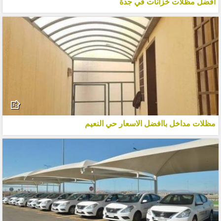
افضل مظلات خزانات في جدة
مظلات مداخل باافضل الاسعار حي النعيم