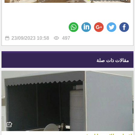
23/09/2023 10:58
497
مقالات ذات صلة