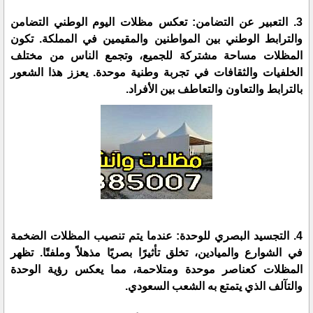
3. التعبير عن التضامن: تعكس مظلات اليوم الوطني التضامن
والترابط الوطني بين المواطنين والمقيمين في المملكة. تكون
المظلات مساحة مشتركة للجميع، وتجمع الناس من مختلف
الخلفيات والثقافات في تجربة وطنية موحدة. يعزز هذا الشعور
بالترابط والتعاون والتعاطف بين الأفراد.
4. التجسيد البصري للوحدة: عندما يتم تنصيب المظلات الضخمة
في الشوارع والميادين، تخلق تأثيرًا بصريًا مذهلاً وملفتًا. تظهر
المظلات كعناصر موحدة ومتلاحمة، مما يعكس رؤية الوحدة
والتآلف الذي يتمتع به الشعب السعودي.